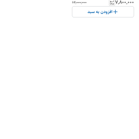
نو با کارتن و متعلقات)
۷٬۸۰۰٬۰۰۰
۱۲٬۰۰۰٬۰۰۰
افزودن به سبد