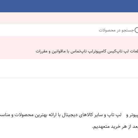
جستجو در محصولات
عات لپ تاپ
کیس کامپیوتر
لپ تاپ
تماس با ما
قوانین و مقررات
تر و لپ تاپ و سایر کالاهای دیجیتال با ارائه بهترین محصولات و من
د از هر خرید متعهدیم.