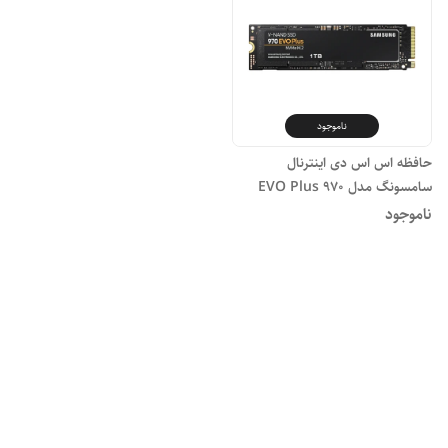
ناموجود
حافظه اس اس دی اینترنال
سامسونگ مدل EVO Plus 970
NVMe M.2 ظرفیت یک ترابایت
ناموجود