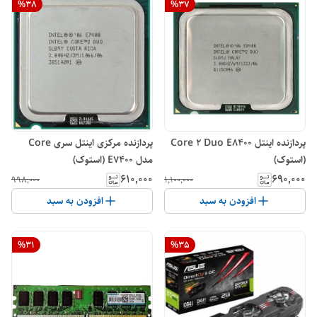
%
38
%
37
پردازنده اینتل Core 2 Duo E8400
پردازنده مرکزی اینتل سری Core
(استوک)
مدل E7400 (استوک)
۶۱۰٬۰۰۰
۶۹۰٬۰۰۰
۹۹۸٬۰۰۰
۱٬۱۰۰٬۰۰۰
افزودن به سبد
افزودن به سبد
%
31
%
35