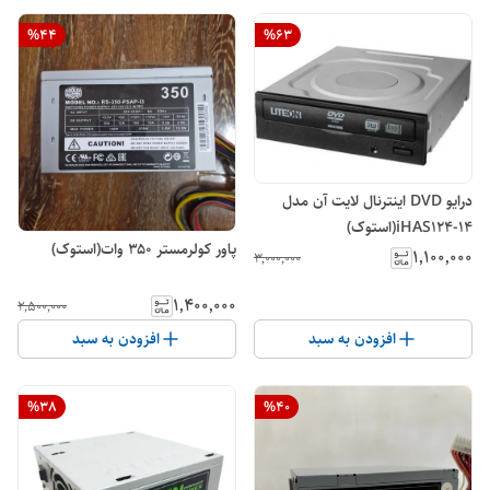
%
44
%
63
درایو DVD اینترنال لایت آن مدل
iHAS124-14(استوک)
پاور کولرمستر ۳۵۰ وات(استوک)
۱٬۱۰۰٬۰۰۰
۳٬۰۰۰٬۰۰۰
۱٬۴۰۰٬۰۰۰
۲٬۵۰۰٬۰۰۰
افزودن به سبد
افزودن به سبد
%
38
%
40