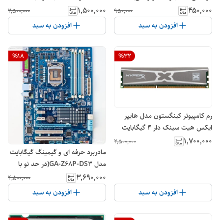
۱٬۵۰۰٬۰۰۰
۴۵۰٬۰۰۰
۲٬۵۰۰٬۰۰۰
۹۵۰٬۰۰۰
افزودن به سبد
افزودن به سبد
%
18
%
32
رم کامپیوتر کینگستون مدل هایپر
ایکس هیت سینک دار ۴ گیگابایت
۱۶۰۰ DDR3(در حد نو)
۱٬۷۰۰٬۰۰۰
۲٬۵۰۰٬۰۰۰
مادربرد حرفه ای و گیمینگ گیگابایت
مدل GA-Z68P-DS3(در حد نو با
پنل)
۳٬۶۹۰٬۰۰۰
۴٬۵۰۰٬۰۰۰
افزودن به سبد
افزودن به سبد