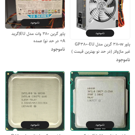
ناموجود
پاور گرین ۳۸۰ وات مدل EU(گرید
ناموجود
A+ در حد نو) عمده
پاور 380w گرین مدل GP380-EU
ناموجود
غیر ماژولار (در حد نو بهترین قیمت )
ناموجود
ناموجود
ناموجود