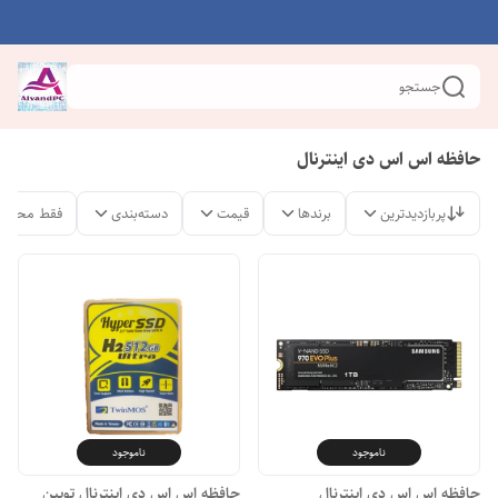
جستجو
حافظه اس اس دی اینترنال
پربازدیدترین
برندها
قیمت
دسته‌بندی
فقط محصول
ناموجود
ناموجود
حافظه اس اس دی اینترنال
حافظه اس اس دی اینترنال تویین