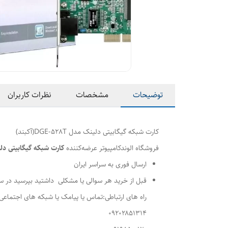
توضیحات
مشخصات
نظرات کاربران
کارت شبکه گیگابیتی دلینک مدل DGE-528T(آکبند)
فروشگاه الوندکامپیوتر عرضه‌کننده
کارت شبکه گیگابیتی دلینک مدل 8T
ارسال فوری به سراسر ایران
قبل از خرید هر سوالی یا مشکلی داشتید بپرسید در س
راه های ارتباطی:تماس یا پیامک یا شبکه های اجتماعی
۰۹۲۰۲۸۵۱۳۱۴