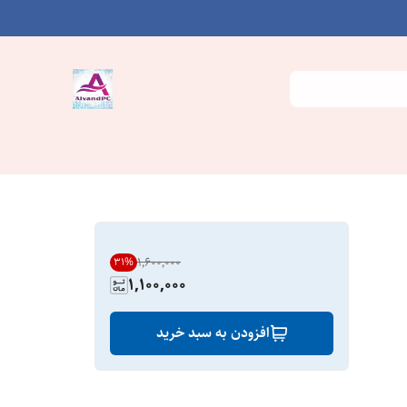
۱٬۶۰۰٬۰۰۰
31
%
1,100,000
افزودن به سبد خرید