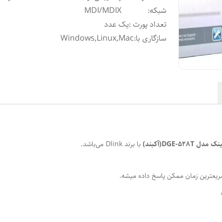
شبکه
:
MDI/MDIX
تعداد پورت
:
یک عدد
سازگاری با
:
Windows,Linux,Mac
DGE-52(آکبند)
با برند Dlink می‌باشد.
ریعترین زمان ممکن پاسخ داده میشه.