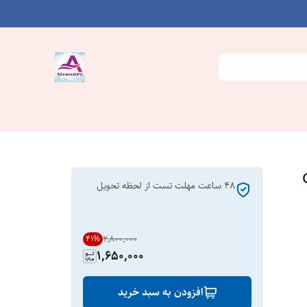
۴۸ ساعت مهلت تست از لحظه تحویل
۲٬۸۰۰٬۰۰۰
41
%
1,650,000
افزودن به سبد خرید