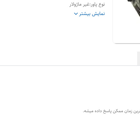
نوع پاور
:
غیر ماژولار
۸ پین گرافیک
:
ندارد
نمایش بیشتر
گواهینامه ۸۰ پلاس
:
ندارد
رین زمان ممکن پاسخ داده میشه.