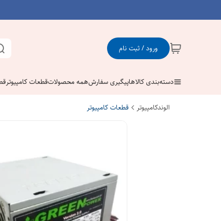
ورود / ثبت نام
دسته‌بندی کالاها
پیگیری سفارش
همه محصولات
قطعات کامپیوتر
قط
الوندکامپیوتر
قطعات کامپیوتر