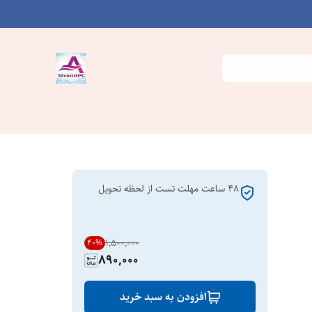
۴۸ ساعت مهلت تست از لحظه تحویل
۱٬۵۰۰٬۰۰۰
40
%
890,000
افزودن به سبد خرید