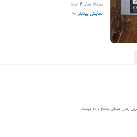
تعداد ساتا
:
۴ عدد
۸ پین گرافیک
:
ندارد
نمایش بیشتر
رین زمان ممکن پاسخ داده میشه.