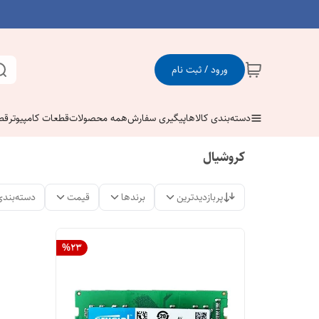
ورود / ثبت نام
دسته‌بندی کالاها
پیگیری سفارش
همه محصولات
قطعات کامپیوتر
قط
کروشیال
پربازدیدترین
برندها
قیمت
دسته‌بندی
%
23