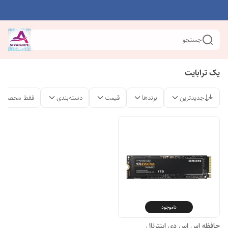
جستجو
یک ترابایت
جدیدترین
برندها
قیمت
دسته‌بندی
فقط محصولات
ناموجود
حافظه اس اس دی اینترنال