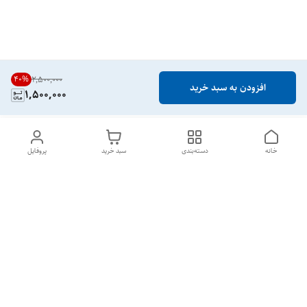
40
%
۲٬۵۰۰٬۰۰۰
افزودن به سبد خرید
1,500,000
خانه
دسته‌بندی
سبد خرید
پروفایل
دسترسی سریع
تماس با ما
قوانین و مقررات